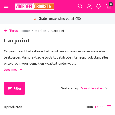
0
Gratis verzending
vanaf €50,-
Terug
Home
Merken
Carpoint
Carpoint
Carpoint biedt betaalbare, betrouwbare auto-accessoires voor elke
bestuurder. Van praktische tools tot stijlvolle interieurproducten, alles
ontworpen voor gemak en kwaliteit onderweg....
Lees meer
Sorteren op:
Filter
Toon:
0 producten