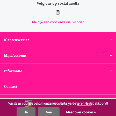
Volg ons op social media
Meld je aan voor onze nieuwsbrief
Klantenservice
Mijn Account
Informatie
Contact
Wij slaan cookies op om onze website te verbeteren. Is dat akkoord?
© 2026 Voordeeldrogist.nl
RSS-feed
Ja
Nee
Meer over cookies »