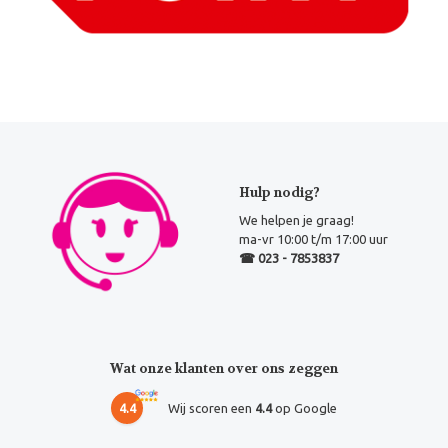
Hulp nodig?
We helpen je graag!
ma-vr 10:00 t/m 17:00 uur
☎ 023 - 7853837
Wat onze klanten over ons zeggen
4.4
Wij scoren een
4.4
op Google