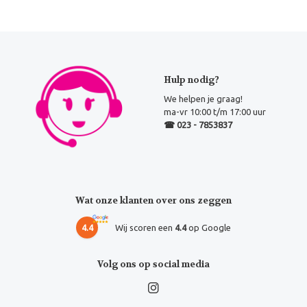
Hulp nodig?
We helpen je graag!
ma-vr 10:00 t/m 17:00 uur
☎ 023 - 7853837
Wat onze klanten over ons zeggen
4.4
Wij scoren een
4.4
op Google
Volg ons op social media