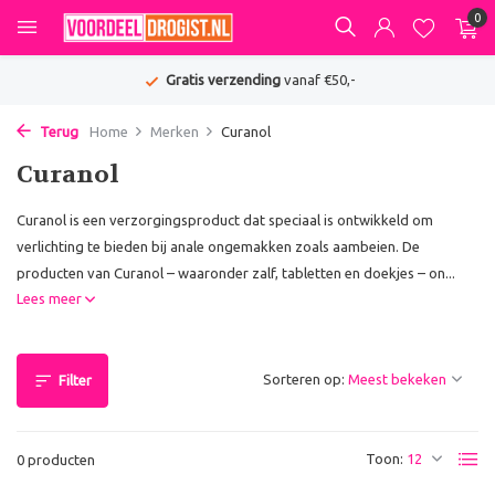
0
Gratis verzending
vanaf €50,-
Terug
Home
Merken
Curanol
Curanol
Curanol is een verzorgingsproduct dat speciaal is ontwikkeld om
verlichting te bieden bij anale ongemakken zoals aambeien. De
producten van Curanol – waaronder zalf, tabletten en doekjes – on...
Lees meer
Sorteren op:
Filter
Toon:
0 producten