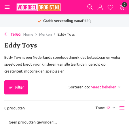
0
Gratis verzending
vanaf €50,-
Terug
Home
Merken
Eddy Toys
Eddy Toys
Eddy Toys is een Nederlands speelgoedmerk dat betaalbaar en veilig
speelgoed biedt voor kinderen van alle leeftijden, gericht op
creativiteit, motoriek en spelplezier.
Sorteren op:
Filter
Toon:
0 producten
Geen producten gevonden!...