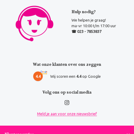
Hulp nodig?
We helpen je graag!
ma-vr 10:00 t/m 17:00 uur
☎ 023 - 7853837
Wat onze klanten over ons zeggen
4.4
Wij scoren een
4.4
op Google
Volg ons op social media
Meld je aan voor onze nieuwsbrief