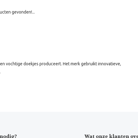
ucten gevonden!...
en vochtige doekjes produceert. Het merk gebruikt innovatieve,
.
nodig?
Wat onze klanten ov