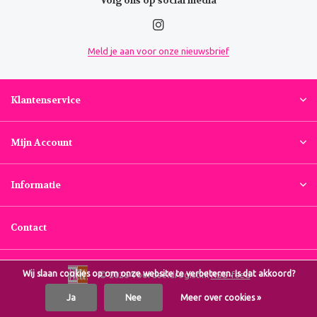
Volg ons op social media
Meld je aan voor onze nieuwsbrief
Klantenservice
Mijn Account
Informatie
Contact
Wij slaan cookies op om onze website te verbeteren. Is dat akkoord?
© 2026 Voordeeldrogist.nl
RSS-feed
Ja
Nee
Meer over cookies »