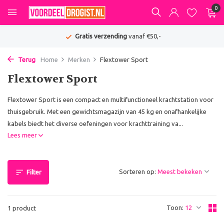
0
Gratis verzending
vanaf €50,-
Terug
Home
Merken
Flextower Sport
Flextower Sport
Flextower Sport is een compact en multifunctioneel krachtstation voor
thuisgebruik. Met een gewichtsmagazijn van 45 kg en onafhankelijke
kabels biedt het diverse oefeningen voor krachttraining va...
Lees meer
Sorteren op:
Filter
Toon:
1 product