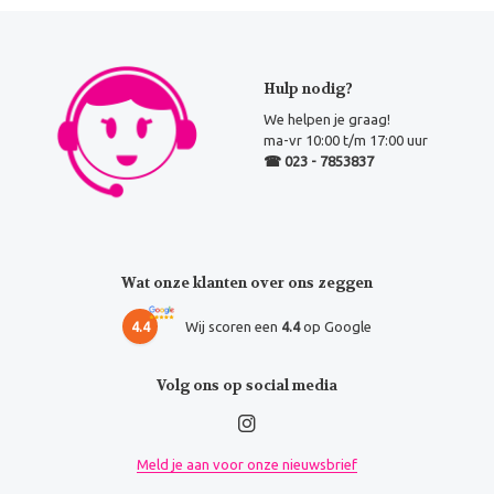
Hulp nodig?
We helpen je graag!
ma-vr 10:00 t/m 17:00 uur
☎ 023 - 7853837
Wat onze klanten over ons zeggen
4.4
Wij scoren een
4.4
op Google
Volg ons op social media
Meld je aan voor onze nieuwsbrief