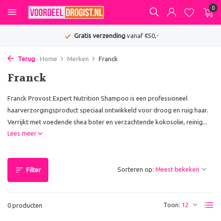
0
Gratis verzending
vanaf €50,-
Terug
Home
Merken
Franck
Franck
Franck Provost Expert Nutrition Shampoo is een professioneel
haarverzorgingsproduct speciaal ontwikkeld voor droog en ruig haar.
Verrijkt met voedende shea boter en verzachtende kokosolie, reinig...
Lees meer
Sorteren op:
Filter
Toon:
0 producten