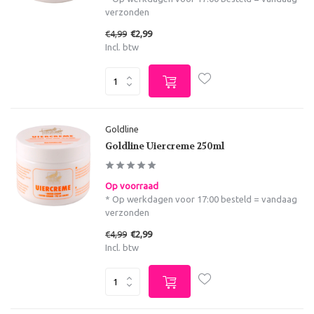
verzonden
€4,99
€2,99
Incl. btw
Goldline
Goldline Uiercreme 250ml
Op voorraad
* Op werkdagen voor 17:00 besteld = vandaag
verzonden
€4,99
€2,99
Incl. btw