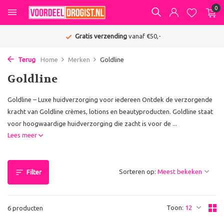
0
Gratis verzending
vanaf €50,-
Terug
Home
Merken
Goldline
Goldline
Goldline – Luxe huidverzorging voor iedereen Ontdek de verzorgende
kracht van Goldline crèmes, lotions en beautyproducten. Goldline staat
voor hoogwaardige huidverzorging die zacht is voor de ...
Lees meer
Sorteren op:
Filter
Toon:
6 producten