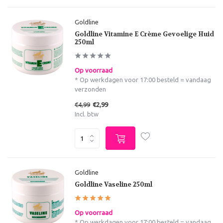
Goldline
Goldline Vitamine E Crème Gevoelige Huid
250ml
Op voorraad
* Op werkdagen voor 17:00 besteld = vandaag
verzonden
€4,99
€2,99
Incl. btw
Goldline
Goldline Vaseline 250ml
Op voorraad
* Op werkdagen voor 17:00 besteld = vandaag