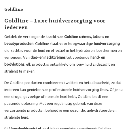
Goldline
Goldline – Luxe huidverzorging voor
iedereen
Ontdek de verzorgende kracht van
Goldline crèmes, lotions en
beautyproducten
. Goldline staat voor hoogwaardige
huidverzorging
die zacht is voor de huid en effectief in het hydrateren, beschermen en
verjongen. Van
dag- en nachtcrèmes
tot voedende
hand- en
bodylotions
, elk product is ontwikkeld om jouw huid zijdezacht en
stralend te maken.
De Goldline producten combineren kwaliteit en betaalbaarheid, zodat
iedereen kan genieten van professionele huidverzorging thuis. Of je nu
een droge, gevoelige of normale huid hebt, Goldline biedt een
passende oplossing. Met een regelmatig gebruik van deze
verzorgende producten behoud je een gezonde, gehydrateerde en
stralende huid.
Bij
Voordeeldrogist.nl
vind je het complete assortiment Goldline