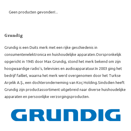
Geen producten gevonden!...
Grundig
Grundig is een Duits merk met een rijke geschiedenis in
consumentenelektronica en huishoudelijke apparaten.
Oorspronkelijk
opgericht in 1945 door Max Grundig, stond het merk bekend om zijn
hoogwaardige radio's, televisies en audioapparatuur.
In 2003 ging het
bedrijf failliet, waarna het merk werd overgenomen door het Turkse
Arçelik A.Ş., een dochteronderneming van Koç Holding.
Sindsdien heeft
Grundig zijn productassortiment uitgebreid naar diverse huishoudelijke
apparaten en persoonlijke verzorgingsproducten.