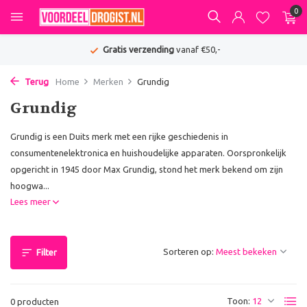
0
Gratis verzending
vanaf €50,-
Terug
Home
Merken
Grundig
Grundig
Grundig is een Duits merk met een rijke geschiedenis in
consumentenelektronica en huishoudelijke apparaten. Oorspronkelijk
opgericht in 1945 door Max Grundig, stond het merk bekend om zijn
hoogwa...
Lees meer
Sorteren op:
Filter
Toon:
0 producten