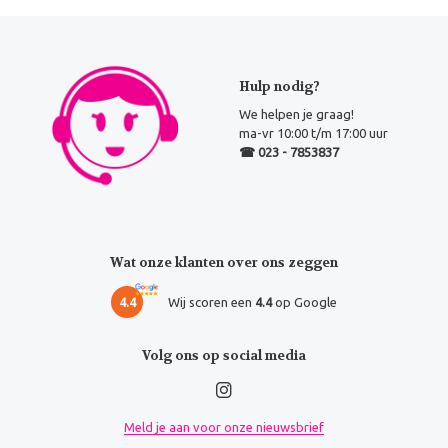
Hulp nodig?
We helpen je graag!
ma-vr 10:00 t/m 17:00 uur
☎ 023 - 7853837
Wat onze klanten over ons zeggen
4.4
Wij scoren een
4.4
op Google
Volg ons op social media
Meld je aan voor onze nieuwsbrief