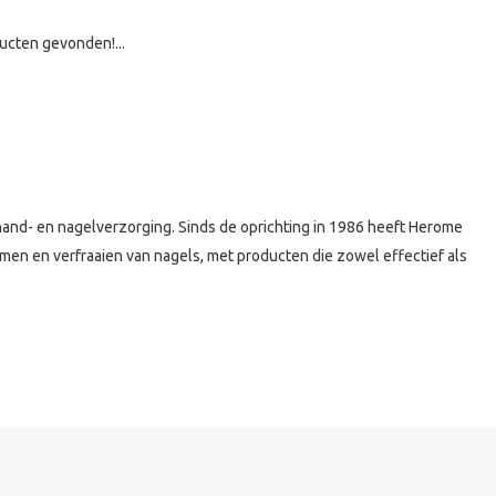
ucten gevonden!...
hand- en nagelverzorging.
Sinds de oprichting in 1986 heeft Herome
rmen en verfraaien van nagels, met producten die zowel effectief als