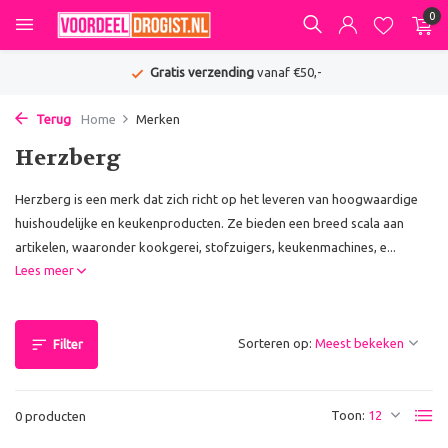
0
Gratis verzending
vanaf €50,-
Terug
Home
Merken
Herzberg
Herzberg is een merk dat zich richt op het leveren van hoogwaardige
huishoudelijke en keukenproducten. Ze bieden een breed scala aan
artikelen, waaronder kookgerei, stofzuigers, keukenmachines, e...
Lees meer
Sorteren op:
Filter
Toon:
0 producten