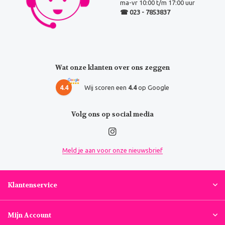
ma-vr 10:00 t/m 17:00 uur
☎ 023 - 7853837
Wat onze klanten over ons zeggen
4.4
Wij scoren een
4.4
op Google
Volg ons op social media
Meld je aan voor onze nieuwsbrief
Klantenservice
Mijn Account