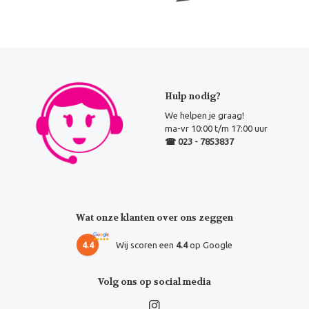
Hulp nodig?
We helpen je graag!
ma-vr 10:00 t/m 17:00 uur
☎ 023 - 7853837
Wat onze klanten over ons zeggen
4.4
Wij scoren een
4.4
op Google
Volg ons op social media