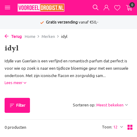
0
Gratis verzending
vanaf €50,-
Terug
Home
Merken
idyl
idyl
Idylle van Guerlain is een verfijnd en romantisch parfum dat perfect is
voor wie op zoek is naar een tijdloze bloemige geur met een sensuele
ondertoon. Met zijn iconische flacon en zorgvuldig sam...
Lees meer
Sorteren op:
Filter
Toon:
0 producten