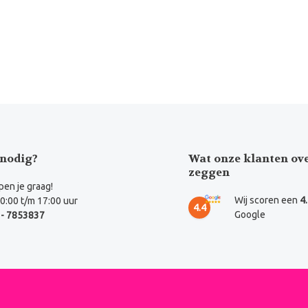
nodig?
Wat onze klanten ov
zeggen
en je graag!
Wij scoren een
4
0:00 t/m 17:00 uur
4.4
Google
- 7853837