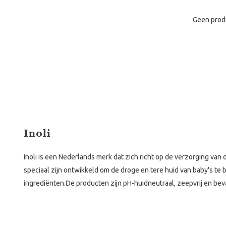
Geen prod
Inoli
Inoli is een Nederlands merk dat zich richt op de verzorging van
speciaal zijn ontwikkeld om de droge en tere huid van baby's te
ingrediënten.
De producten zijn pH-huidneutraal, zeepvrij en be