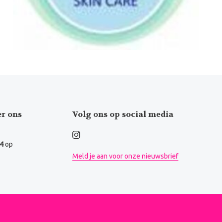
er ons
Volg ons op social media
.4
op
Meld je aan voor onze nieuwsbrief