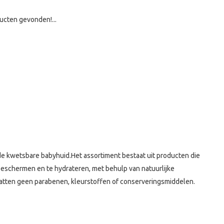
ucten gevonden!...
 de kwetsbare babyhuid.
Het assortiment bestaat uit producten die
 beschermen en te hydrateren, met behulp van natuurlijke
vatten geen parabenen, kleurstoffen of conserveringsmiddelen.