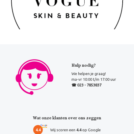
Hulp nodig?
We helpen je graag!
ma-vr 10:00 t/m 17:00 uur
☎ 023 - 7853837
Wat onze klanten over ons zeggen
4.4
Wij scoren een
4.4
op Google