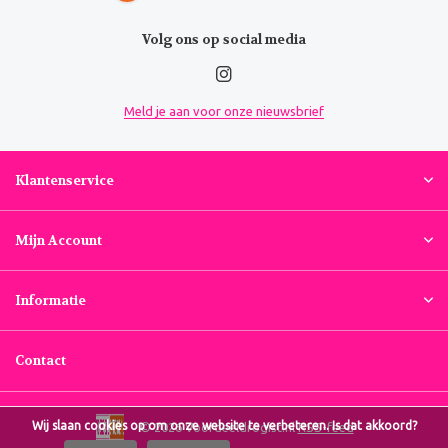
Volg ons op social media
Meld je aan voor onze nieuwsbrief
Klantenservice
Mijn Account
Informatie
Contact
Wij slaan cookies op om onze website te verbeteren. Is dat akkoord?
© 2026 Voordeeldrogist.nl
RSS-feed