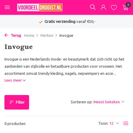
0
Gratis verzending
vanaf €50,-
Terug
Home
Merken
Invogue
Invogue
Invogue is een Nederlands mode- en beautymerk dat zich richt op het
aanbieden van stijlvolle en betaalbare producten voor vrouwen. Het
assortiment omvat trendy kleding, nagels, nepwimpers en acce...
Lees meer
Sorteren op:
Filter
Toon:
0 producten