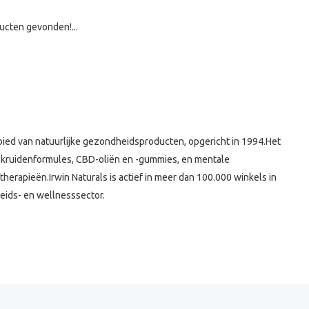
ucten gevonden!...
ied van natuurlijke gezondheidsproducten, opgericht in 1994.
Het
, kruidenformules, CBD-oliën en -gummies, en mentale
therapieën.
Irwin Naturals is actief in meer dan 100.000 winkels in
eids- en wellnesssector.