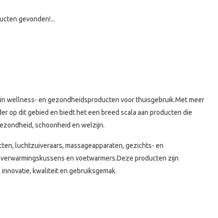
ucten gevonden!...
s in wellness- en gezondheidsproducten voor thuisgebruik.
Met meer
ider op dit gebied en biedt het een breed scala aan producten die
ezondheid, schoonheid en welzijn
.
ten, luchtzuiveraars, massageapparaten, gezichts- en
s verwarmingskussens en voetwarmers.
Deze producten zijn
 innovatie, kwaliteit en gebruiksgemak
.