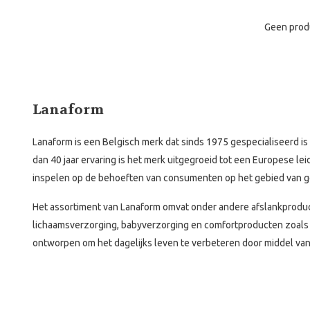
Geen prod
Lanaform
Lanaform is een Belgisch merk dat sinds 1975 gespecialiseerd i
dan 40 jaar ervaring is het merk uitgegroeid tot een Europese le
inspelen op de behoeften van consumenten op het gebied van g
Het assortiment van Lanaform omvat onder andere afslankproduc
lichaamsverzorging, babyverzorging en comfortproducten zoal
ontworpen om het dagelijks leven te verbeteren door middel van