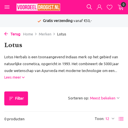
0
Gratis verzending
vanaf €50,-
Terug
Home
Merken
Lotus
Lotus
Lotus Herbals is een toonaangevend Indiaas merk op het gebied van
natuurlijke cosmetica, opgericht in 1993. Het combineert de 5000 jaar
oude wetenschap van Ayurveda met moderne technologie om een...
Lees meer
Sorteren op:
Filter
Toon:
0 producten