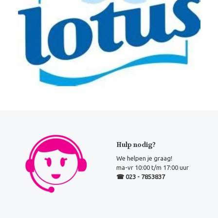
Hulp nodig?
We helpen je graag!
ma-vr 10:00 t/m 17:00 uur
☎ 023 - 7853837