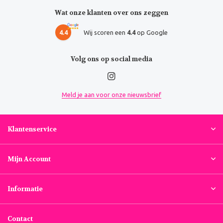
Wat onze klanten over ons zeggen
4.4
Wij scoren een
4.4
op Google
Volg ons op social media
Meld je aan voor onze nieuwsbrief
Klantenservice
Mijn Account
Informatie
Contact