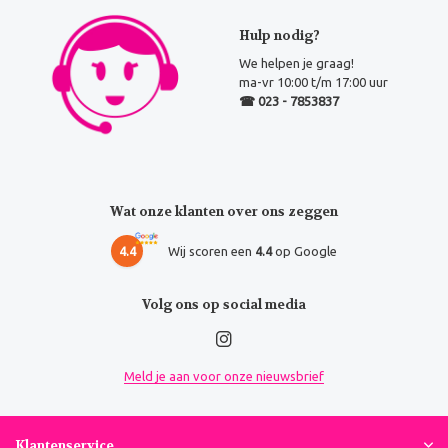
Hulp nodig?
We helpen je graag!
ma-vr 10:00 t/m 17:00 uur
☎ 023 - 7853837
Wat onze klanten over ons zeggen
4.4
Wij scoren een
4.4
op Google
Volg ons op social media
Meld je aan voor onze nieuwsbrief
Klantenservice