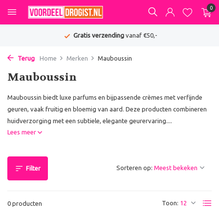
0
Gratis verzending
vanaf €50,-
Terug
Home
Merken
Mauboussin
Mauboussin
Mauboussin biedt luxe parfums en bijpassende crèmes met verfijnde
geuren, vaak fruitig en bloemig van aard. Deze producten combineren
huidverzorging met een subtiele, elegante geurervaring....
Lees meer
Sorteren op:
Filter
Toon:
0 producten