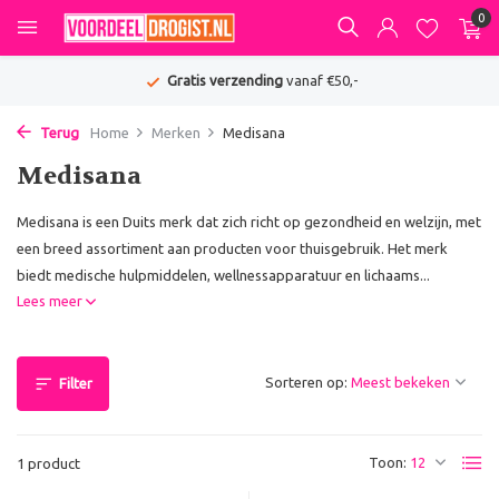
0
Gratis verzending
vanaf €50,-
Terug
Home
Merken
Medisana
Medisana
Medisana is een Duits merk dat zich richt op gezondheid en welzijn, met
een breed assortiment aan producten voor thuisgebruik. Het merk
biedt medische hulpmiddelen, wellnessapparatuur en lichaams...
Lees meer
Sorteren op:
Filter
Toon:
1 product