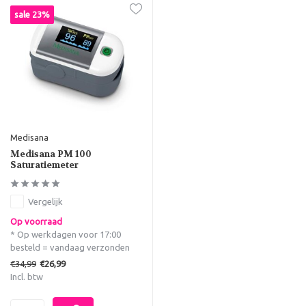
sale 23%
Medisana
Medisana PM 100
Saturatiemeter
Vergelijk
Op voorraad
* Op werkdagen voor 17:00
besteld = vandaag verzonden
€34,99
€26,99
Incl. btw