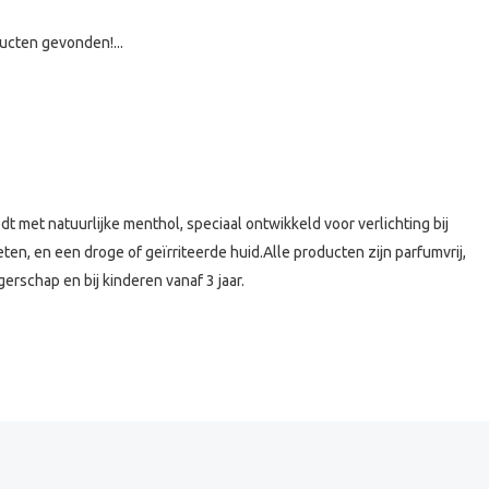
ucten gevonden!...
met natuurlijke menthol, speciaal ontwikkeld voor verlichting bij
eten, en een droge of geïrriteerde huid.
Alle producten zijn parfumvrij,
rschap en bij kinderen vanaf 3 jaar.