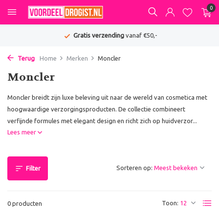
0
Gratis verzending
vanaf €50,-
Terug
Home
Merken
Moncler
Moncler
Moncler breidt zijn luxe beleving uit naar de wereld van cosmetica met
hoogwaardige verzorgingsproducten. De collectie combineert
verfijnde formules met elegant design en richt zich op huidverzor...
Lees meer
Sorteren op:
Filter
Toon:
0 producten