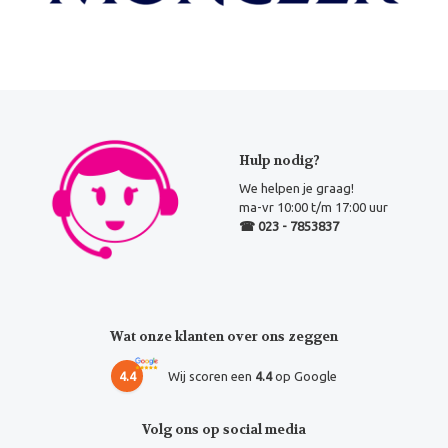
Hulp nodig?
We helpen je graag!
ma-vr 10:00 t/m 17:00 uur
☎ 023 - 7853837
Wat onze klanten over ons zeggen
4.4
Wij scoren een
4.4
op Google
Volg ons op social media