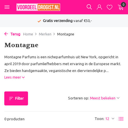
0
Gratis verzending
vanaf €50,-
Terug
Home
Merken
Montagne
Montagne
Montagne Parfums is een nicheparfumhuis uit New York, opgericht in
april 2019 door parfumliefhebbers met ervaring in de Europese markt.
Ze bieden handgemaakte, veganistische en diervriendelijke p...
Lees meer
Sorteren op:
Filter
Toon:
0 producten