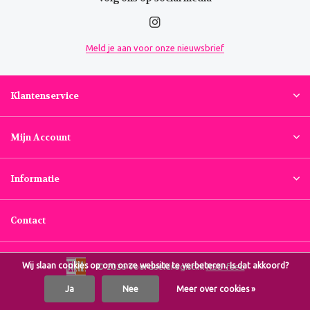
Meld je aan voor onze nieuwsbrief
Klantenservice
Mijn Account
Informatie
Contact
Wij slaan cookies op om onze website te verbeteren. Is dat akkoord?
© 2026 Voordeeldrogist.nl
RSS-feed
Ja
Nee
Meer over cookies »