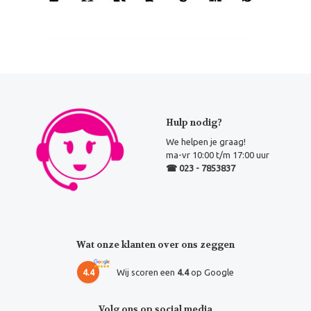
Hulp nodig?
We helpen je graag!
ma-vr 10:00 t/m 17:00 uur
☎ 023 - 7853837
Wat onze klanten over ons zeggen
4.4
Wij scoren een
4.4
op Google
Volg ons op social media