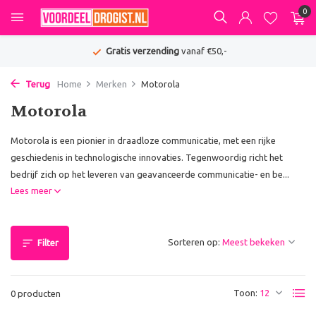
0
Gratis verzending
vanaf €50,-
Terug
Home
Merken
Motorola
Motorola
Motorola is een pionier in draadloze communicatie, met een rijke
geschiedenis in technologische innovaties. Tegenwoordig richt het
bedrijf zich op het leveren van geavanceerde communicatie- en be...
Lees meer
Sorteren op:
Filter
Toon:
0 producten