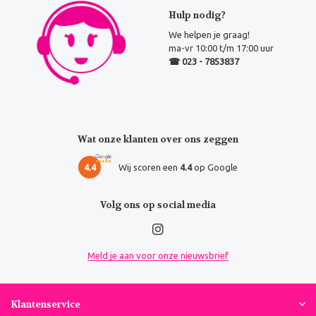
Hulp nodig?
We helpen je graag!
ma-vr 10:00 t/m 17:00 uur
☎ 023 - 7853837
Wat onze klanten over ons zeggen
4.4
Wij scoren een
4.4
op Google
Volg ons op social media
Meld je aan voor onze nieuwsbrief
Klantenservice