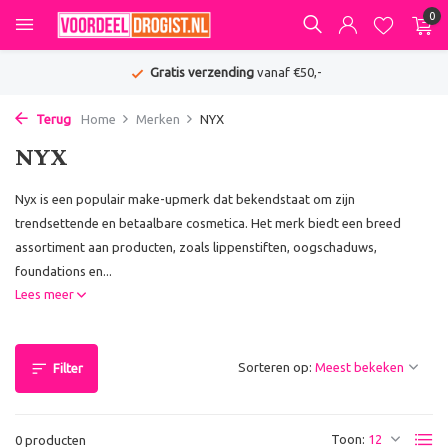
0
Gratis verzending
vanaf €50,-
Terug
Home
Merken
NYX
NYX
Nyx is een populair make-upmerk dat bekendstaat om zijn
trendsettende en betaalbare cosmetica. Het merk biedt een breed
assortiment aan producten, zoals lippenstiften, oogschaduws,
foundations en...
Lees meer
Sorteren op:
Filter
Toon:
0 producten