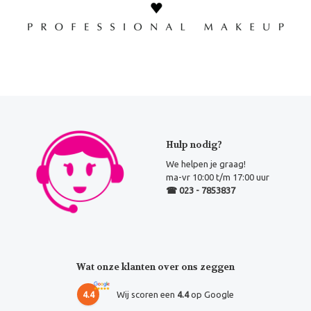
Hulp nodig?
We helpen je graag!
ma-vr 10:00 t/m 17:00 uur
☎ 023 - 7853837
Wat onze klanten over ons zeggen
4.4
Wij scoren een
4.4
op Google