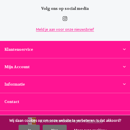
Volg ons op social media
Meld je aan voor onze nieuwsbrief
Klantenservice
Mijn Account
Informatie
Contact
Wij slaan cookies op om onze website te verbeteren. Is dat akkoord?
© 2026 Voordeeldrogist.nl
RSS-feed