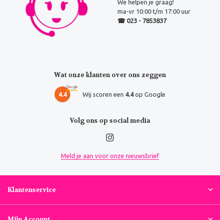
We helpen je graag!
ma-vr 10:00 t/m 17:00 uur
☎ 023 - 7853837
Wat onze klanten over ons zeggen
4.4
Wij scoren een
4.4
op Google
Volg ons op social media
Meld je aan voor onze nieuwsbrief
Klantenservice
Mijn Account