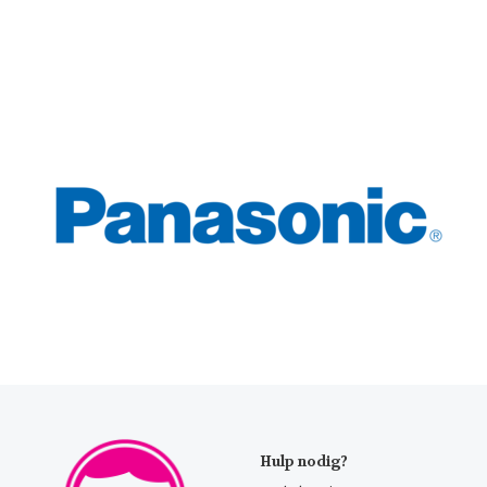
Hulp nodig?