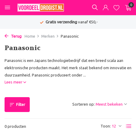
0
Gratis verzending
vanaf €50,-
Terug
Home
Merken
Panasonic
Panasonic
Panasonic is een Japans technologiebedrijf dat een breed scala aan
elektronische producten maakt. Het merk staat bekend om innovatie en
duurzaamheid. Panasonic produceert onder ...
Lees meer
Sorteren op:
Filter
Toon:
0 producten