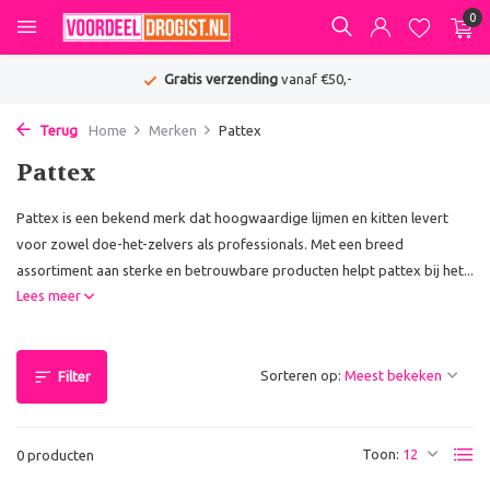
0
Gratis verzending
vanaf €50,-
Terug
Home
Merken
Pattex
Pattex
Pattex is een bekend merk dat hoogwaardige lijmen en kitten levert
voor zowel doe-het-zelvers als professionals. Met een breed
assortiment aan sterke en betrouwbare producten helpt pattex bij het...
Lees meer
Sorteren op:
Filter
Toon:
0 producten