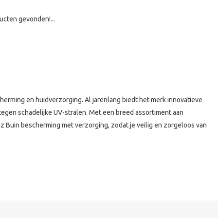
ucten gevonden!...
cherming en huidverzorging. Al jarenlang biedt het merk innovatieve
tegen schadelijke UV-stralen. Met een breed assortiment aan
 Buin bescherming met verzorging, zodat je veilig en zorgeloos van