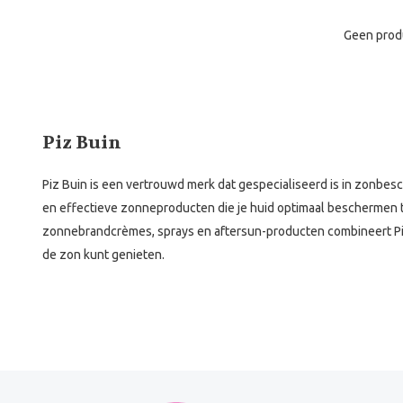
Geen prod
Piz Buin
Piz Buin is een vertrouwd merk dat gespecialiseerd is in zonbes
en effectieve zonneproducten die je huid optimaal beschermen 
zonnebrandcrèmes, sprays en aftersun-producten combineert Piz
de zon kunt genieten.