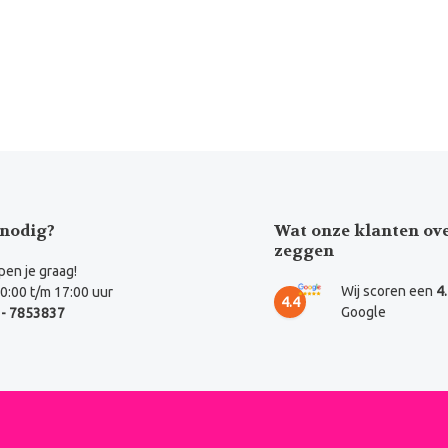
nodig?
Wat onze klanten ov
zeggen
en je graag!
Wij scoren een
4
0:00 t/m 17:00 uur
4.4
Google
- 7853837