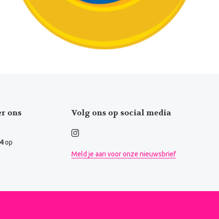
er ons
Volg ons op social media
.4
op
Meld je aan voor onze nieuwsbrief