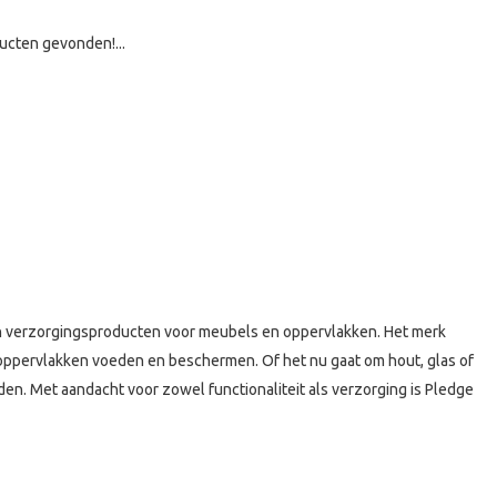
ucten gevonden!...
 en verzorgingsproducten voor meubels en oppervlakken. Het merk
ok oppervlakken voeden en beschermen. Of het nu gaat om hout, glas of
uden. Met aandacht voor zowel functionaliteit als verzorging is Pledge