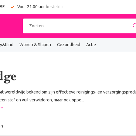
 BE
Voor 21:00 uur besteld = vandaag verzonden
Gratis verz
y&Kind
Wonen & Slapen
Gezondheid
Actie
dge
at wereldwijd bekend om zijn effectieve reinigings- en verzorgingspro
leen stof en vuil verwijderen, maar ook oppe...
r
en