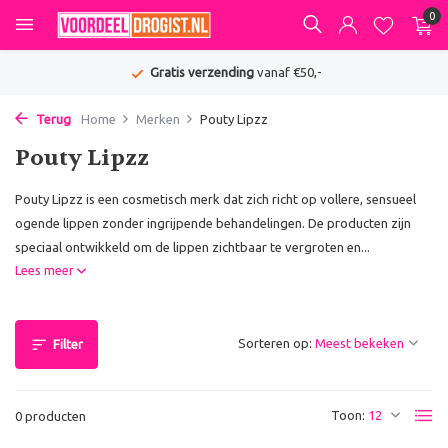
0
Gratis verzending
vanaf €50,-
Terug
Home
Merken
Pouty Lipzz
Pouty Lipzz
Pouty Lipzz is een cosmetisch merk dat zich richt op vollere, sensueel
ogende lippen zonder ingrijpende behandelingen. De producten zijn
speciaal ontwikkeld om de lippen zichtbaar te vergroten en...
Lees meer
Sorteren op:
Filter
Toon:
0 producten