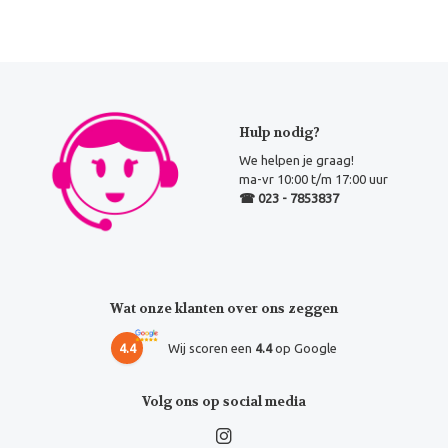
Hulp nodig?
We helpen je graag!
ma-vr 10:00 t/m 17:00 uur
☎ 023 - 7853837
Wat onze klanten over ons zeggen
4.4
Wij scoren een
4.4
op Google
Volg ons op social media