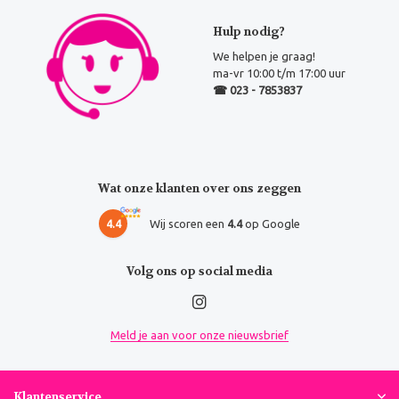
Hulp nodig?
We helpen je graag!
ma-vr 10:00 t/m 17:00 uur
☎ 023 - 7853837
Wat onze klanten over ons zeggen
4.4
Wij scoren een
4.4
op Google
Volg ons op social media
Meld je aan voor onze nieuwsbrief
Klantenservice