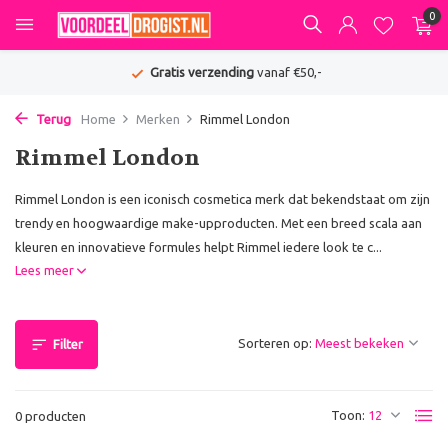
0
Gratis verzending
vanaf €50,-
Terug
Home
Merken
Rimmel London
Rimmel London
Rimmel London is een iconisch cosmetica merk dat bekendstaat om zijn
trendy en hoogwaardige make-upproducten. Met een breed scala aan
kleuren en innovatieve formules helpt Rimmel iedere look te c...
Lees meer
Sorteren op:
Filter
Toon:
0 producten