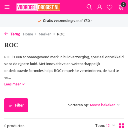
0
Gratis verzending
vanaf €50,-
Terug
Home
Merken
ROC
ROC
ROC is een toonaangevend merk in huidverzorging, speciaal ontwikkeld
voor de rijpere huid. Met innovatieve en wetenschappelijk
onderbouwde formules helpt ROC rimpels te verminderen, de huid te
ve...
Lees meer
Sorteren op:
Filter
Toon:
0 producten