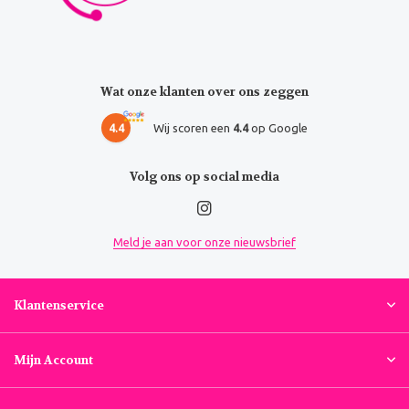
Wat onze klanten over ons zeggen
4.4
Wij scoren een
4.4
op Google
Volg ons op social media
Meld je aan voor onze nieuwsbrief
Klantenservice
Mijn Account