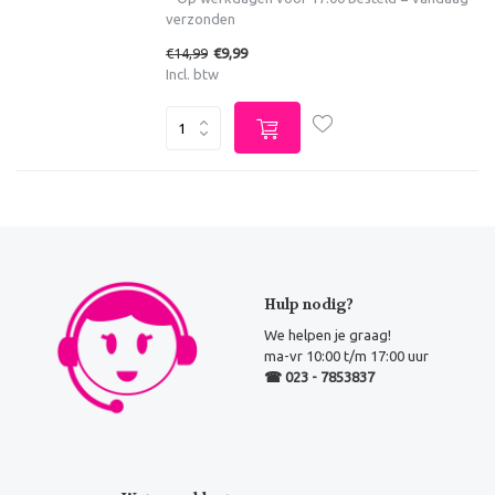
verzonden
€14,99
€9,99
Incl. btw
Hulp nodig?
We helpen je graag!
ma-vr 10:00 t/m 17:00 uur
☎ 023 - 7853837