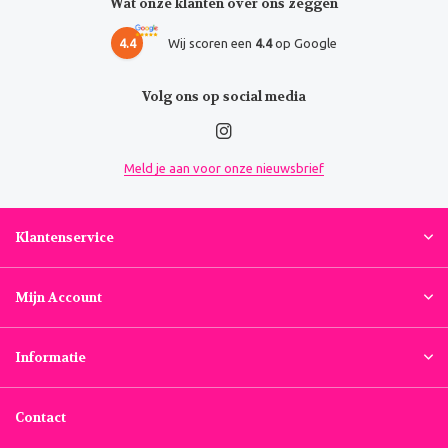
Wat onze klanten over ons zeggen
4.4
Wij scoren een
4.4
op Google
Volg ons op social media
Meld je aan voor onze nieuwsbrief
Klantenservice
Mijn Account
Informatie
Contact