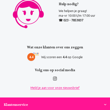
Hulp nodig?
We helpen je graag!
ma-vr 10:00 t/m 17:00 uur
☎ 023 - 7853837
Wat onze klanten over ons zeggen
4.4
Wij scoren een
4.4
op Google
Volg ons op social media
Meld je aan voor onze nieuwsbrief
Klantenservice