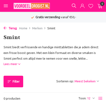
0
Gratis verzending
vanaf €50,-
Terug
Home
Merken
Smint
Smint
Smint biedt verfrissende en handige minttabletten die je adem direct
een frisse boost geven. Met een klein formaat en diverse smaken is
Smint perfect om altijd mee te nemen voor een snelle, lekke...
Lees meer
Sorteren op:
Filter
Toon:
0 producten