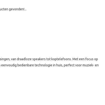
ucten gevonden!...
ssingen, van draadloze speakers tot koptelefoons. Met een focus op
en eenvoudig bedienbare technologie in huis, perfect voor muziek- en