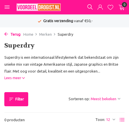
0
Gratis verzending
vanaf €50,-
Terug
Home
Merken
Superdry
Superdry
Superdry is een internationaal lifestylemerk dat bekendstaat om zijn
unieke mix van vintage Amerikaanse stijl, Japanse graphics en Britse
flair. Met oog voor detail, kwaliteit en een uitgesproken...
Lees meer
Sorteren op:
Filter
Toon:
0 producten