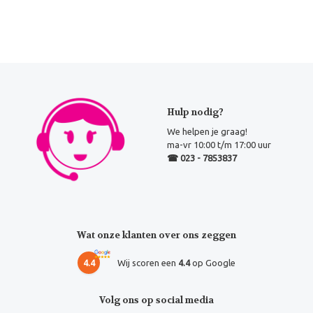
Hulp nodig?
We helpen je graag!
ma-vr 10:00 t/m 17:00 uur
☎ 023 - 7853837
Wat onze klanten over ons zeggen
4.4
Wij scoren een
4.4
op Google
Volg ons op social media