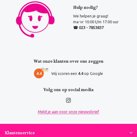
Hulp nodig?
We helpen je graag!
ma-vr 10:00 t/m 17:00 uur
☎ 023 - 7853837
Wat onze klanten over ons zeggen
4.4
Wij scoren een
4.4
op Google
Volg ons op social media
Meld je aan voor onze nieuwsbrief
Klantenservice