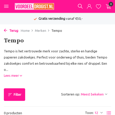
0
Gratis verzending
vanaf €50,-
Terug
Home
Merken
Tempo
Tempo
Tempo is het vertrouwde merk voor zachte, sterke en handige
papieren zakdoekjes. Perfect voor onderweg of thuis, bieden Tempo
zakdoekjes comfort en betrouwbaarheid bij elke nies of druppel. Een
o...
Lees meer
Sorteren op:
Filter
Toon:
0 producten