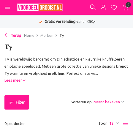
0
Gratis verzending
vanaf €50,-
Terug
Home
Merken
Ty
Ty
Ty is wereldwijd beroemd om zijn schattige en kleurrijke knuffelberen
en pluche speelgoed. Met een grote collectie van unieke designs brengt
Ty warmte en vrolijkheid in elk huis. Perfect om te ve...
Lees meer
Sorteren op:
Filter
Toon:
0 producten