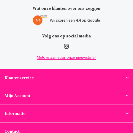
Wat onze klanten over ons zeggen
4.4
Wij scoren een
4.4
op Google
Volg ons op social media
Meld je aan voor onze nieuwsbrief
Klantenservice
Mijn Account
Informatie
Contact