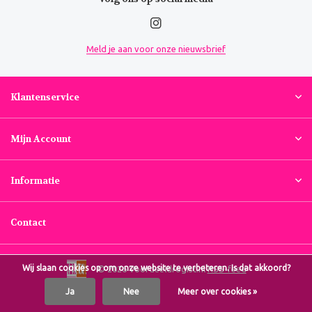
Meld je aan voor onze nieuwsbrief
Klantenservice
Mijn Account
Informatie
Contact
Wij slaan cookies op om onze website te verbeteren. Is dat akkoord?
© 2026 Voordeeldrogist.nl
RSS-feed
Ja
Nee
Meer over cookies »