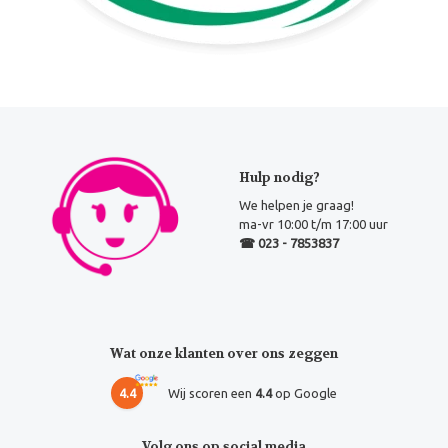
Hulp nodig?
We helpen je graag!
ma-vr 10:00 t/m 17:00 uur
☎ 023 - 7853837
Wat onze klanten over ons zeggen
4.4
Wij scoren een
4.4
op Google
Volg ons op social media