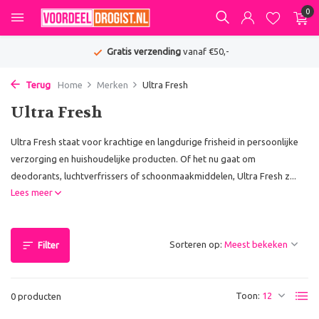
0
Gratis verzending
vanaf €50,-
Terug
Home
Merken
Ultra Fresh
Ultra Fresh
Ultra Fresh staat voor krachtige en langdurige frisheid in persoonlijke
verzorging en huishoudelijke producten. Of het nu gaat om
deodorants, luchtverfrissers of schoonmaakmiddelen, Ultra Fresh z...
Lees meer
Sorteren op:
Filter
Toon:
0 producten