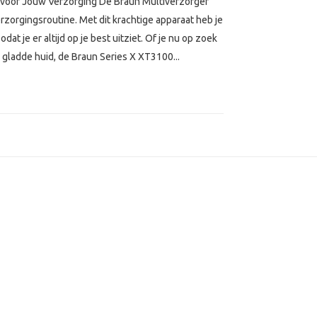
 voor Jouw Verzorging De Braun Multiverzorger
rzorgingsroutine. Met dit krachtige apparaat heb je
at je er altijd op je best uitziet. Of je nu op zoek
 gladde huid, de Braun Series X XT3100...