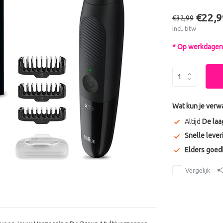
€22,9
€32,99
Incl. btw
* Op werkdagen 
Wat kun je verw
Altijd
De laa
Snelle lever
Elders goe
Vergelijk