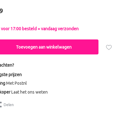
9
voor 17:00 besteld = vandaag verzonden
Toevoegen aan winkelwagen
achten?
gste prijzen
ing
Met Postnl
dkoper
Laat het ons weten
Delen