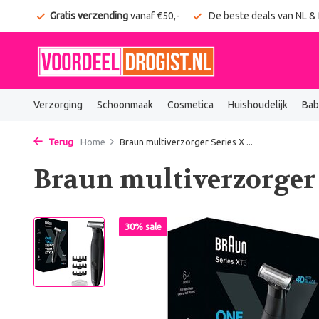
onden
Gratis verzending
vanaf €50,-
De beste deals van NL &
Verzorging
Schoonmaak
Cosmetica
Huishoudelijk
Bab
Terug
Home
Braun multiverzorger Series X ...
Braun multiverzorger
30% sale