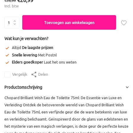
€26,99
€36,99
Incl. btw
Toevoegen aan winkelwagen
Wat kun je verwachten?
Altijd
De laagste prijzen
Snelle levering
Met Postnl
Elders goedkoper
Laat het ons weten
Vergelijk
Delen
Productomschrijving
Chopard Brilliant Wish Eau de Toilette 75ml: De Essentie van Luxe en
Verleiding Ontdek de betoverende wereld van Chopard Brilliant Wish
Eau de Toilette 75ml, een verfijnde geur die de ware betekenis van luxe
en verleiding belichaamt. Geïnspireerd door de glans van edelstenen en
het mysterie van een magisch verlangen, is deze geur de perfecte keuze