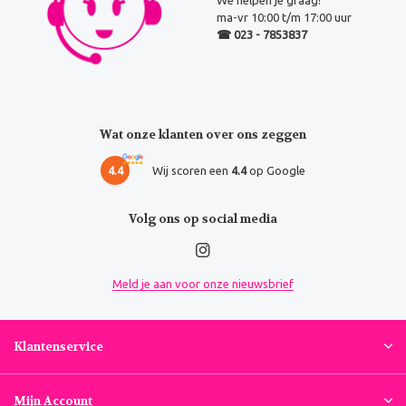
We helpen je graag!
ma-vr 10:00 t/m 17:00 uur
☎ 023 - 7853837
Wat onze klanten over ons zeggen
4.4
Wij scoren een
4.4
op Google
Volg ons op social media
Meld je aan voor onze nieuwsbrief
Klantenservice
Mijn Account