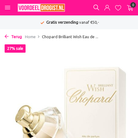
0
Gratis verzending
vanaf €50,-
Terug
Home
Chopard Brilliant Wish Eau de ...
27% sale