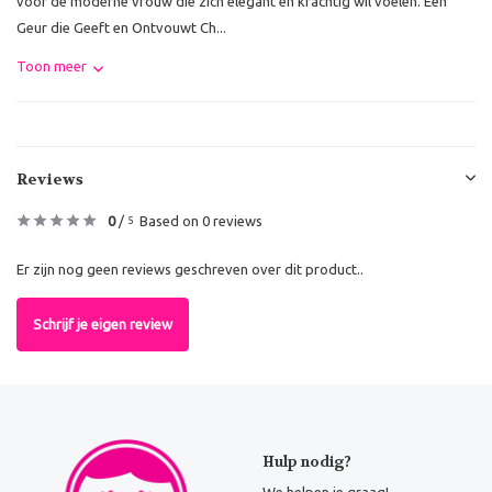
voor de moderne vrouw die zich elegant en krachtig wil voelen. Een
Geur die Geeft en Ontvouwt Ch...
Toon meer
Reviews
0
/
Based on 0 reviews
5
Er zijn nog geen reviews geschreven over dit product..
Schrijf je eigen review
Hulp nodig?