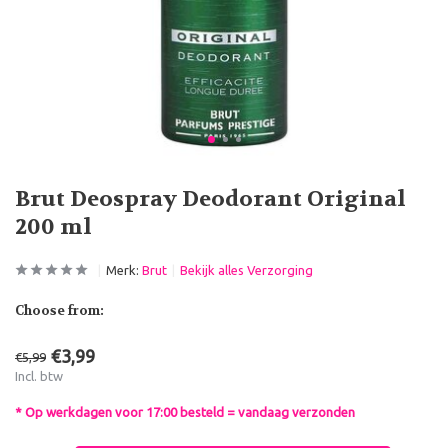
Brut Deospray Deodorant Original
200 ml
Merk:
Brut
Bekijk alles Verzorging
Choose from:
€3,99
€5,99
Incl. btw
* Op werkdagen voor 17:00 besteld = vandaag verzonden