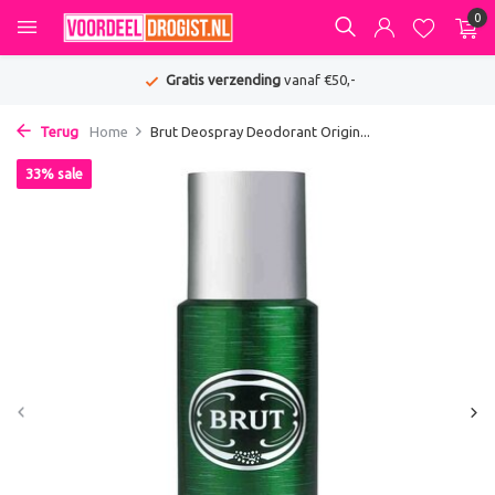
0
Gratis verzending
vanaf €50,-
Terug
Home
Brut Deospray Deodorant Origin...
33% sale