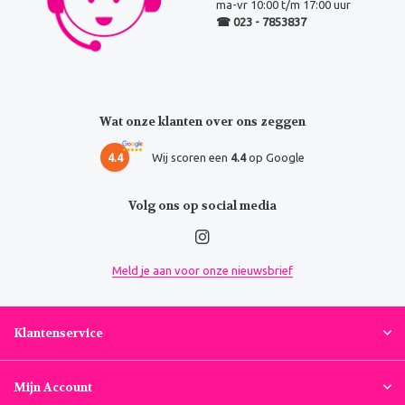
ma-vr 10:00 t/m 17:00 uur
☎ 023 - 7853837
Wat onze klanten over ons zeggen
4.4
Wij scoren een
4.4
op Google
Volg ons op social media
Meld je aan voor onze nieuwsbrief
Klantenservice
Mijn Account