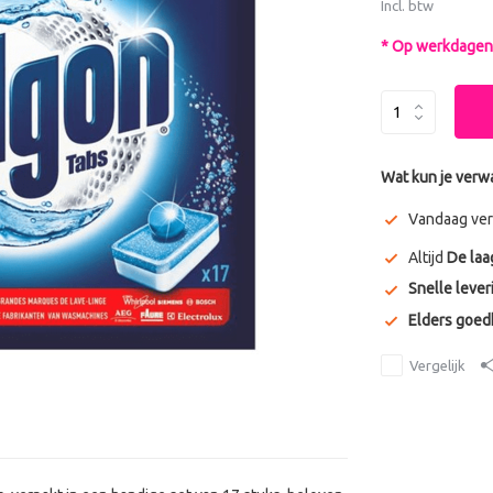
Incl. btw
* Op werkdagen 
Wat kun je verw
Vandaag ver
Altijd
De laa
Snelle lever
Elders goe
Vergelijk