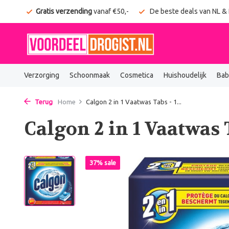
onden
Gratis verzending
vanaf €50,-
De beste deals van NL &
Verzorging
Schoonmaak
Cosmetica
Huishoudelijk
Bab
Terug
Home
Calgon 2 in 1 Vaatwas Tabs - 1...
Calgon 2 in 1 Vaatwas T
37% sale