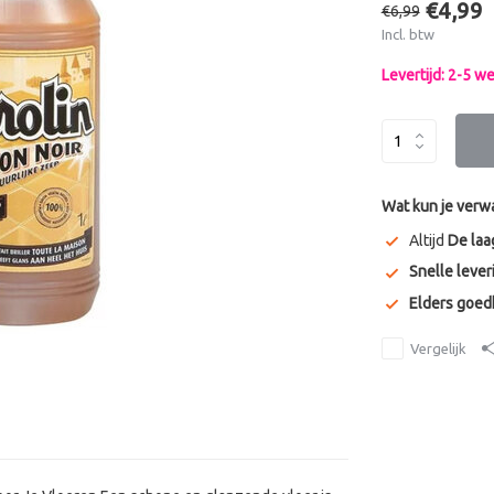
€4,99
€6,99
Incl. btw
Levertijd: 2-5 
Wat kun je verw
Altijd
De laa
Snelle lever
Elders goe
Vergelijk