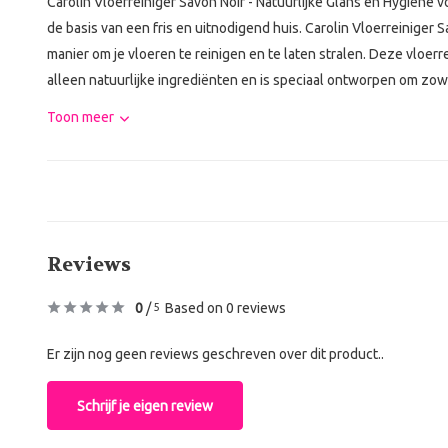
Carolin Vloerreiniger Savon Noir - Natuurlijke Glans en Hygiëne
de basis van een fris en uitnodigend huis. Carolin Vloerreiniger S
manier om je vloeren te reinigen en te laten stralen. Deze vloerrei
alleen natuurlijke ingrediënten en is speciaal ontworpen om zowe
Toon meer
Reviews
0
/
Based on 0 reviews
5
Er zijn nog geen reviews geschreven over dit product..
Schrijf je eigen review