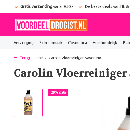
onden
Gratis verzending
vanaf €50,-
De beste deals van NL &
Verzorging
Schoonmaak
Cosmetica
Huishoudelijk
Bab
Terug
Home
Carolin Vloerreiniger Savon No...
Carolin Vloerreiniger 
29% sale