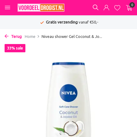
0
Gratis verzending
vanaf €50,-
Terug
Home
Niveau shower Gel Coconut & Jo...
33% sale