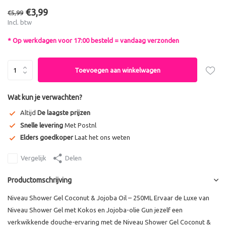
€3,99
€5,99
Incl. btw
* Op werkdagen voor 17:00 besteld = vandaag verzonden
Toevoegen aan winkelwagen
Wat kun je verwachten?
Altijd
De laagste prijzen
Snelle levering
Met Postnl
Elders goedkoper
Laat het ons weten
Vergelijk
Delen
Productomschrijving
Niveau Shower Gel Coconut & Jojoba Oil – 250ML Ervaar de Luxe van
Niveau Shower Gel met Kokos en Jojoba-olie Gun jezelf een
verkwikkende douche-ervaring met de Niveau Shower Gel Coconut &