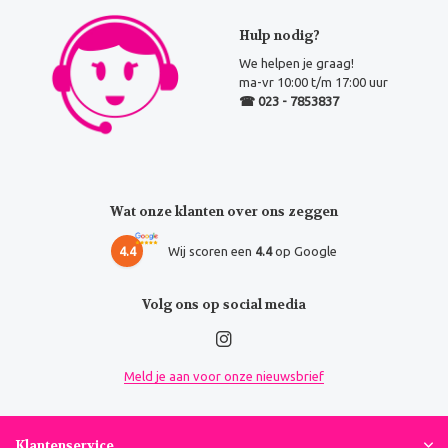
Hulp nodig?
We helpen je graag!
ma-vr 10:00 t/m 17:00 uur
☎ 023 - 7853837
Wat onze klanten over ons zeggen
4.4
Wij scoren een
4.4
op Google
Volg ons op social media
Meld je aan voor onze nieuwsbrief
Klantenservice