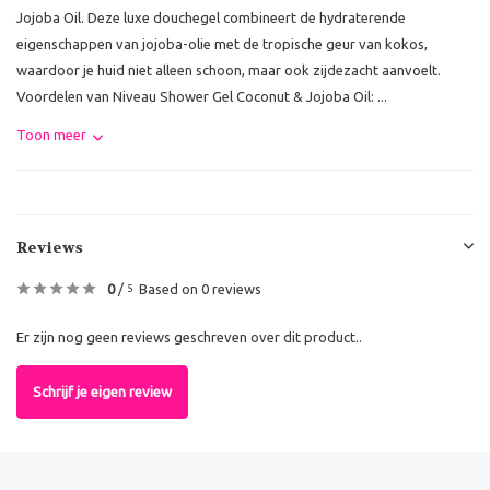
Jojoba Oil. Deze luxe douchegel combineert de hydraterende
eigenschappen van jojoba-olie met de tropische geur van kokos,
waardoor je huid niet alleen schoon, maar ook zijdezacht aanvoelt.
Voordelen van Niveau Shower Gel Coconut & Jojoba Oil: ...
Toon meer
Reviews
0
/
Based on 0 reviews
5
Er zijn nog geen reviews geschreven over dit product..
Schrijf je eigen review