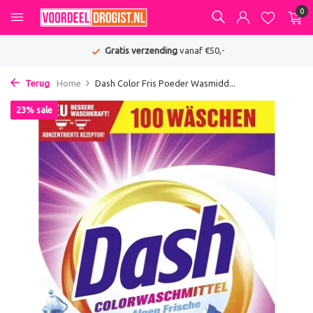
0
Gratis verzending
vanaf €50,-
Terug
Home
Dash Color Fris Poeder Wasmidd...
23% sale