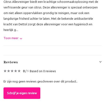
Citrus Allesreiniger biedt een krachtige schoonmaakoplossing met de
verfrissende geur van citrus. Deze allesreiniger is speciaal ontworpen
om niet alleen oppervlakken grondig te reinigen, maar ook een
langdurige frisheid achter te laten. Met de bekende antibacteriële
kracht van Dettol zorgt deze allesreiniger voor een hygiënisch en
heerlijk g...
Toon meer
Reviews
0
/
Based on 0 reviews
5
Er zijn nog geen reviews geschreven over dit product..
Schrijf je eigen review