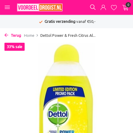
0
Gratis verzending
vanaf €50,-
Terug
Home
Dettol Power & Fresh Citrus Al...
33% sale