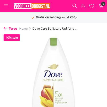
0
Gratis verzending
vanaf €50,-
Terug
Home
Dove Care By Nature Uplifting ...
40% sale