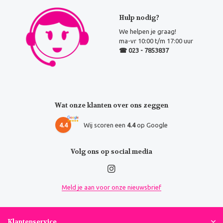
Hulp nodig?
We helpen je graag!
ma-vr 10:00 t/m 17:00 uur
☎ 023 - 7853837
Wat onze klanten over ons zeggen
4.4
Wij scoren een
4.4
op Google
Volg ons op social media
Meld je aan voor onze nieuwsbrief
Klantenservice