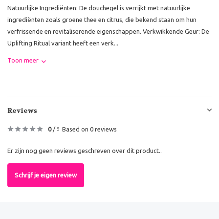
Natuurlijke Ingrediënten: De douchegel is verrijkt met natuurlijke
ingrediënten zoals groene thee en citrus, die bekend staan om hun
verfrissende en revitaliserende eigenschappen. Verkwikkende Geur: De
Uplifting Ritual variant heeft een verk...
Toon meer
Reviews
0
/
Based on 0 reviews
5
Er zijn nog geen reviews geschreven over dit product..
Schrijf je eigen review