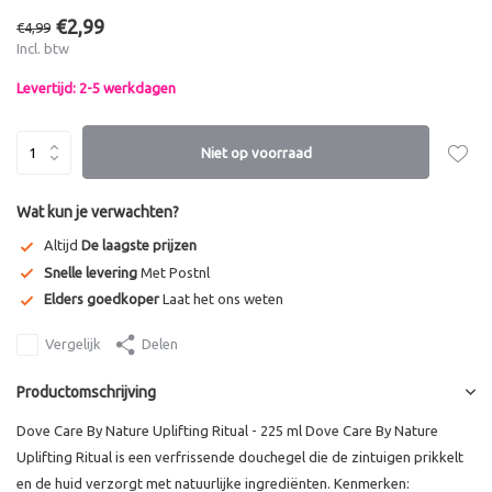
€2,99
€4,99
Incl. btw
Levertijd: 2-5 werkdagen
Niet op voorraad
Wat kun je verwachten?
Altijd
De laagste prijzen
Snelle levering
Met Postnl
Elders goedkoper
Laat het ons weten
Vergelijk
Delen
Productomschrijving
Dove Care By Nature Uplifting Ritual - 225 ml Dove Care By Nature
Uplifting Ritual is een verfrissende douchegel die de zintuigen prikkelt
en de huid verzorgt met natuurlijke ingrediënten. Kenmerken: