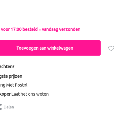
voor 17:00 besteld = vandaag verzonden
Toevoegen aan winkelwagen
achten?
gste prijzen
ing
Met Postnl
dkoper
Laat het ons weten
Delen