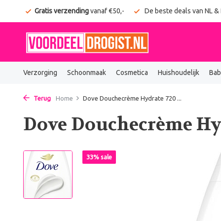
onden
Gratis verzending
vanaf €50,-
De beste deals van NL &
Verzorging
Schoonmaak
Cosmetica
Huishoudelijk
Bab
Terug
Home
Dove Douchecrème Hydrate 720 ...
Dove Douchecrème Hy
33% sale