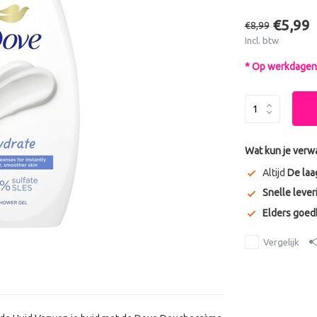
€5,99
€8,99
Incl. btw
* Op werkdagen 
Wat kun je verw
Altijd
De laa
Snelle lever
Elders goe
Vergelijk