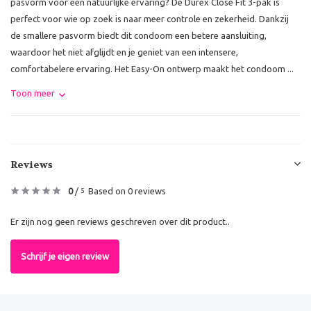
pasvorm voor een natuurlijke ervaring? De Durex Close Fit 3-pak is
perfect voor wie op zoek is naar meer controle en zekerheid. Dankzij
de smallere pasvorm biedt dit condoom een betere aansluiting,
waardoor het niet afglijdt en je geniet van een intensere,
comfortabelere ervaring. Het Easy-On ontwerp maakt het condoom ...
Toon meer
Reviews
0
/
Based on 0 reviews
5
Er zijn nog geen reviews geschreven over dit product..
Schrijf je eigen review