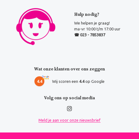
Hulp nodig?
We helpen je graag!
ma-vr 10:00 t/m 17:00 uur
☎ 023 - 7853837
Wat onze klanten over ons zeggen
4.4
Wij scoren een
4.4
op Google
Volg ons op social media
Meld je aan voor onze nieuwsbrief