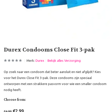
Durex Condooms Close Fit 3-pak
Merk:
Durex
Bekijk alles Verzorging
Op zoek naar een condoom dat beter aansluit en niet afglijdt? Kies
voor het Durex Close Fit 3-pak. Deze condooms zijn speciaal
ontworpen met een strakkere pasvorm voor wie een smaller condoom
nodig heeft.
Choose from:
€2,99
€4,99