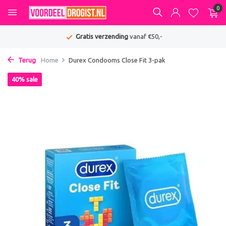
0
Gratis verzending
vanaf €50,-
Terug
Home
Durex Condooms Close Fit 3-pak
40% sale