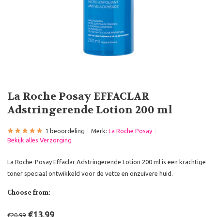
La Roche Posay EFFACLAR
Adstringerende Lotion 200 ml
1 beoordeling
Merk:
La Roche Posay
Bekijk alles Verzorging
La Roche-Posay Effaclar Adstringerende Lotion 200 ml is een krachtige
toner speciaal ontwikkeld voor de vette en onzuivere huid.
Choose from:
€13,99
€20,99