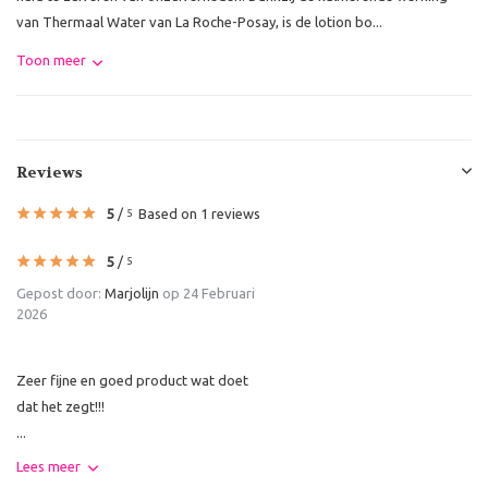
van Thermaal Water van La Roche-Posay, is de lotion bo...
Toon meer
Reviews
5
/
Based on 1 reviews
5
5
/
5
Gepost door:
Marjolijn
op 24 Februari
2026
Zeer fijne en goed product wat doet
dat het zegt!!!
...
Lees meer