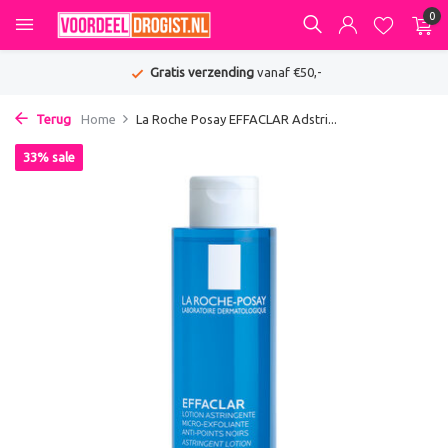
0
Gratis verzending
vanaf €50,-
Terug
Home
La Roche Posay EFFACLAR Adstri...
33% sale