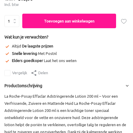
Incl. btw
Toevoegen aan winkelwagen
Wat kun je verwachten?
Altijd
De laagste prijzen
Snelle levering
Met Postnl
Elders goedkoper
Laat het ons weten
Vergelijk
Delen
Productomschrijving
La Roche-Posay Effaclar Adstringerende Lotion 200 ml – Voor een
Verfrissende, Zuivere en Mattende Huid La Roche-Posay Effaclar
Adstringerende Lotion 200 ml is een krachtige toner speciaal
ontwikkeld voor de vette en onzuivere huid. Deze adstringerende
lotion helpt de poriën te verkleinen, overtollige talg te reguleren en de
huid te zuiveren van onzuiverheden. Dankzij de kalmerende werking