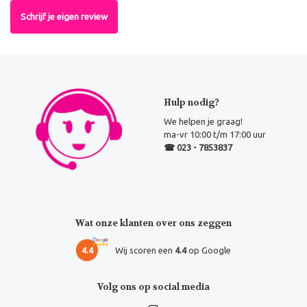
Schrijf je eigen review
Hulp nodig?
We helpen je graag!
ma-vr 10:00 t/m 17:00 uur
☎ 023 - 7853837
Wat onze klanten over ons zeggen
4.4
Wij scoren een
4.4
op Google
Volg ons op social media