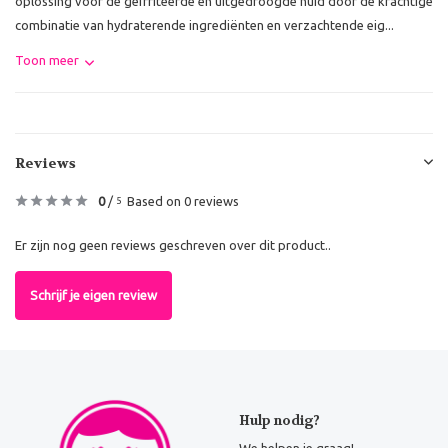
oplossing voor de geïrriteerde en uitgedroogde huid door de krachtige
combinatie van hydraterende ingrediënten en verzachtende eig...
Toon meer
Reviews
0
/
Based on 0 reviews
5
Er zijn nog geen reviews geschreven over dit product..
Schrijf je eigen review
Hulp nodig?