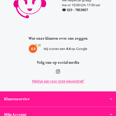
We helpen je graag!
ma-vr 10:00 t/m 17:00 uur
☎ 023 - 7853837
Wat onze klanten over ons zeggen
4.4
Wij scoren een
4.4
op Google
Volg ons op social media
Meld je aan voor onze nieuwsbrief
Klantenservice
Mijn Account