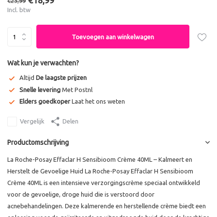
€18,99
€23,99
Incl. btw
Toevoegen aan winkelwagen
Wat kun je verwachten?
Altijd
De laagste prijzen
Snelle levering
Met Postnl
Elders goedkoper
Laat het ons weten
Vergelijk
Delen
Productomschrijving
La Roche-Posay Effaclar H Sensibioom Crème 40ML – Kalmeert en
Herstelt de Gevoelige Huid La Roche-Posay Effaclar H Sensibioom
Crème 40ML is een intensieve verzorgingscrème speciaal ontwikkeld
voor de gevoelige, droge huid die is verstoord door
acnebehandelingen. Deze kalmerende en herstellende crème biedt een