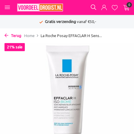
0
Gratis verzending
vanaf €50,-
Terug
Home
La Roche Posay EFFACLAR H Sens...
21% sale